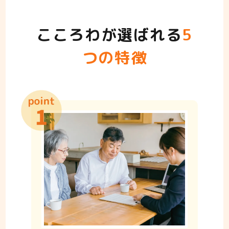
こころわが選ばれる
5
つの特徴