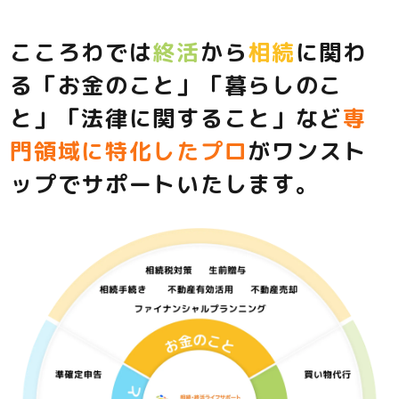
こころわでは
終活
から
相続
に関わ
る
「お金のこと」「暮らしのこ
と」「法律に関すること」など
専
門領域に特化したプロ
がワンスト
ップでサポートいたします。